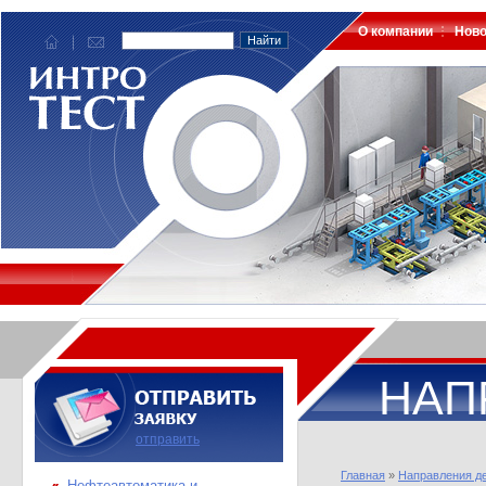
О компании
Ново
НАП
отправить
Главная
»
Направления д