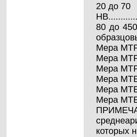
20 до 70
НВ..............
80 до 45
образцов
Мера МТР 25
Мера МТР 45
Мера МТР 65
Мера МТБ 10
Мера МТБ 20
Мера МТБ 40
ПРИМЕЧ
среднеар
которых н