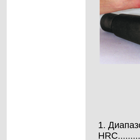
1. Диапаз
HRC.............