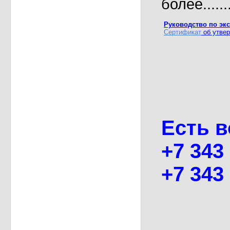
более..........
Руководство по эк
Сертификат
об утвер
Есть в
+7 343
+7 343