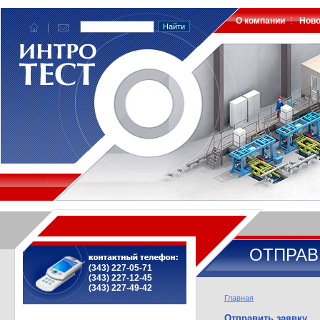
О компании
Ново
ОТПРАВ
(343) 227-05-71
(343) 227-12-45
(343) 227-49-42
Главная
Отправить заявку