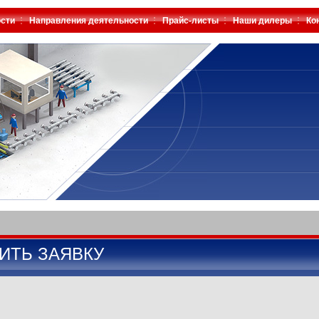
сти
Направления деятельности
Прайс-листы
Наши дилеры
Ко
ИТЬ ЗАЯВКУ